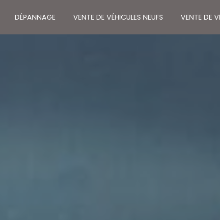
DÉPANNAGE
VENTE DE VÉHICULES NEUFS
VENTE DE 