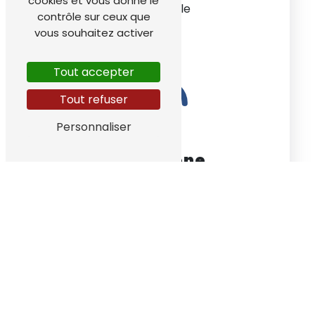
cookies et vous donne le
38220 Vizille
contrôle sur ceux que
vous souhaitez activer
Tout accepter
Tout refuser
Personnaliser
Téléphone
04 76 68 05 41
Nos interventions sur ces villes