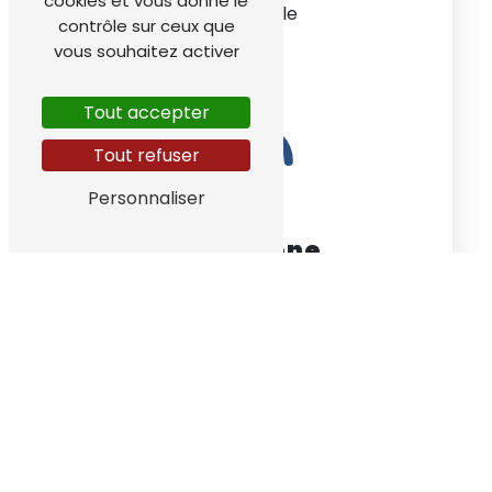
cookies et vous donne le
38220 Vizille
contrôle sur ceux que
vous souhaitez activer
Tout accepter
Tout refuser
Personnaliser
Téléphone
04 76 68 05 41
Nos interventions sur ces villes