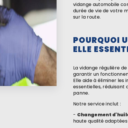
vidange automobile com
durée de vie de votre m
sur la route.
POURQUOI U
ELLE ESSENTI
La vidange régulière d
garantir un fonctionne
Elle aide à éliminer les 
essentielles, réduisant a
panne.
Notre service inclut :
-
Changement d'huil
haute qualité adaptées