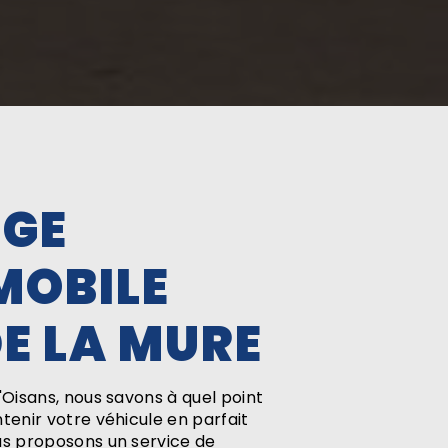
NGE
MOBILE
DE LA MURE
'Oisans, nous savons à quel point
ntenir votre véhicule en parfait
us proposons un service de