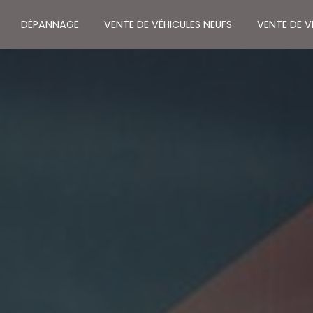
DÉPANNAGE
VENTE DE VÉHICULES NEUFS
VENTE DE 