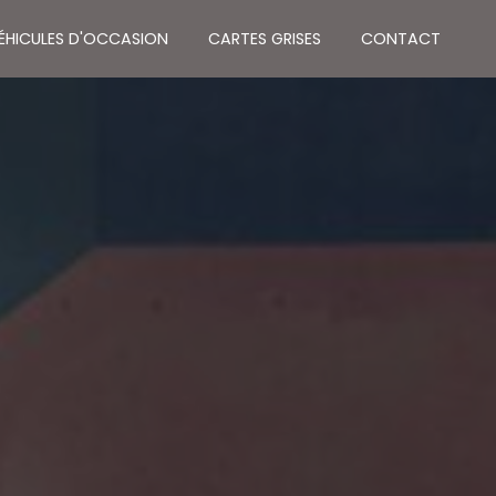
VÉHICULES D'OCCASION
CARTES GRISES
CONTACT