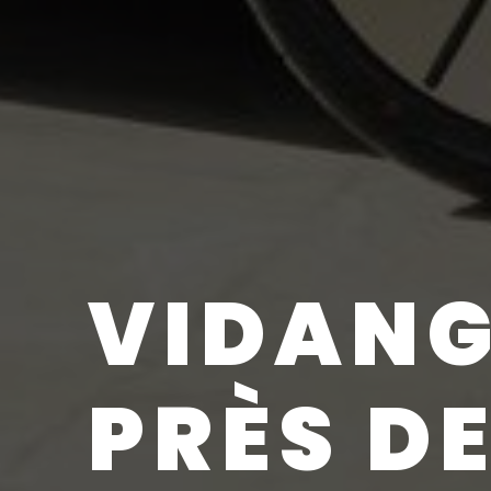
VIDANG
PRÈS D