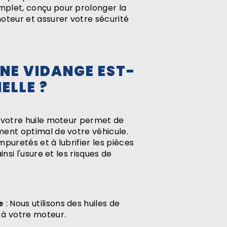
plet, conçu pour prolonger la
oteur et assurer votre sécurité
NE VIDANGE EST-
ELLE ?
e votre huile moteur permet de
ment optimal de votre véhicule.
impuretés et à lubrifier les pièces
insi l'usure et les risques de
e
: Nous utilisons des huiles de
 à votre moteur.