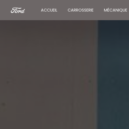
Panneau de gestion des cookies
ACCUEIL
CARROSSERIE
MÉCANIQUE