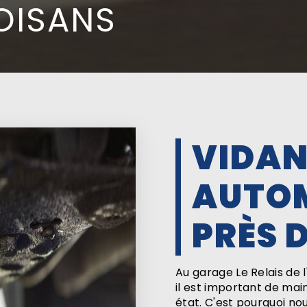
'OISANS
VIDA
AUTO
PRÈS 
Au garage Le Relais de l
il est important de mai
état. C'est pourquoi no