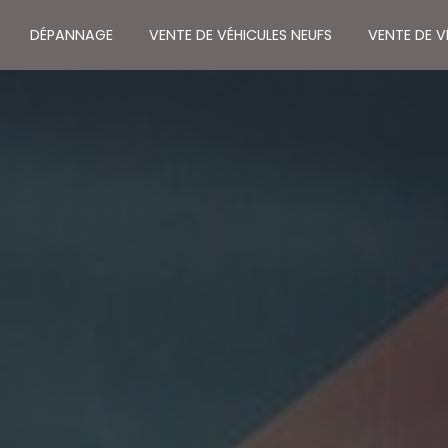
DÉPANNAGE
VENTE DE VÉHICULES NEUFS
VENTE DE 