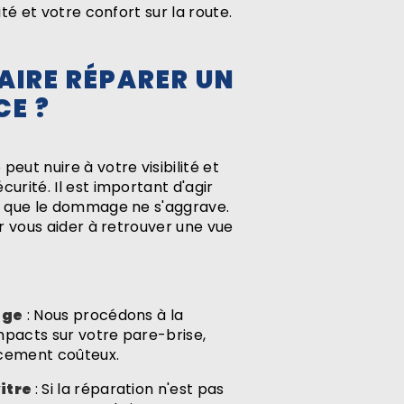
té et votre confort sur la route.
AIRE RÉPARER UN
CE ?
ut nuire à votre visibilité et
rité. Il est important d'agir
r que le dommage ne s'aggrave.
r vous aider à retrouver une vue
age
: Nous procédons à la
mpacts sur votre pare-brise,
acement coûteux.
itre
: Si la réparation n'est pas