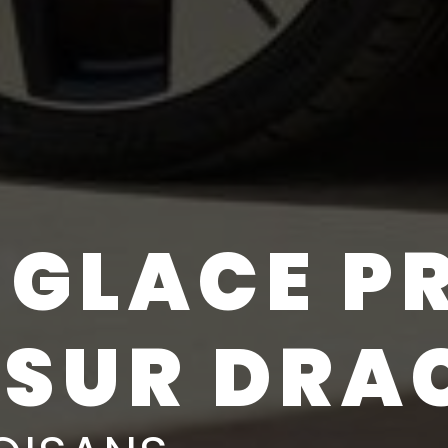
 GLACE P
SUR DRA