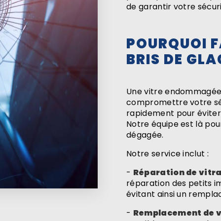
de garantir votre sécuri
POURQUOI F
BRIS DE GLA
Une vitre endommagée pe
compromettre votre sécu
rapidement pour évite
Notre équipe est là pou
dégagée.
Notre service inclut :
-
Réparation de vitr
réparation des petits i
évitant ainsi un rempl
-
Remplacement de v