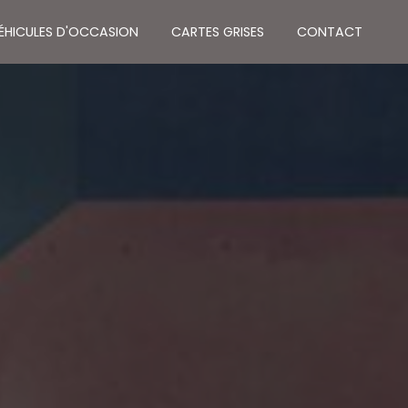
VÉHICULES D'OCCASION
CARTES GRISES
CONTACT