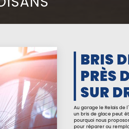
'OISANS
BRIS 
PRÈS 
SUR D
Au garage le Relais de 
un bris de glace peut êt
pourquoi nous proposon
pour réparer ou remplac