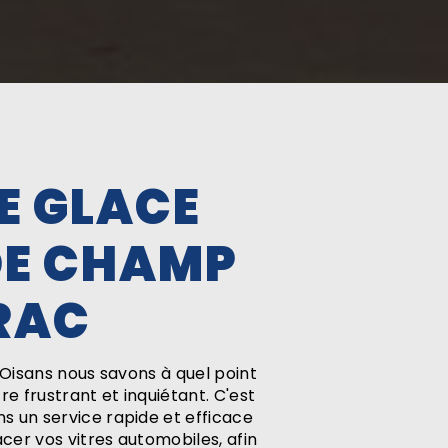
DE GLACE
DE CHAMP
RAC
l'Oisans nous savons à quel point
re frustrant et inquiétant. C'est
s un service rapide et efficace
er vos vitres automobiles, afin