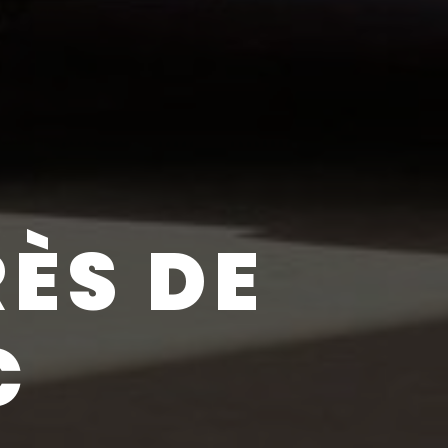
RÈS DE
C