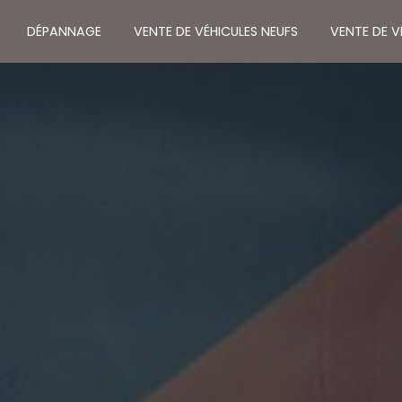
DÉPANNAGE
VENTE DE VÉHICULES NEUFS
VENTE DE 