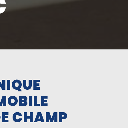
C
NIQUE
MOBILE
DE CHAMP