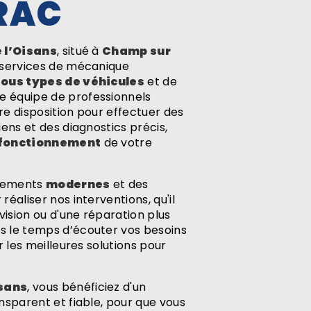
RAC
e l’Oisans
, situé à
Champ sur
s services de mécanique
tous types de véhicules
et de
re équipe de professionnels
e disposition pour effectuer des
iens et des diagnostics précis,
 fonctionnement
de votre
ipements
modernes
et des
réaliser nos interventions, qu'il
vision ou d'une réparation plus
 le temps d’écouter vos besoins
r les meilleures solutions pour
isans
, vous bénéficiez d'un
ansparent et fiable, pour que vous