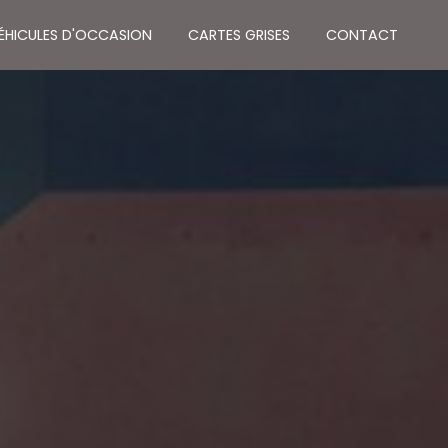
VÉHICULES D'OCCASION
CARTES GRISES
CONTACT